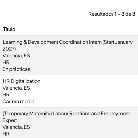
Resultados
1 – 3
de
3
Título
Learning & Development Coordination Intern (Start January
2027)
Valencia, ES
HR
En prácticas
HR Digitalization
Valencia, ES
HR
Carrera media
(Temporary Maternity) Labour Relations and Employment
Expert
Valencia, ES
HR