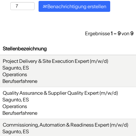
Benachrichtigung erstellen
Ergebnisse
1 – 9
von
9
Stellenbezeichnung
Project Delivery & Site Execution Expert (m/w/d)
Sagunto, ES
Operations
Berufserfahrene
Quality Assurance & Supplier Quality Expert (m/w/d)
Sagunto, ES
Operations
Berufserfahrene
Commissioning, Automation & Readiness Expert (m/w/d)
Sagunto, ES