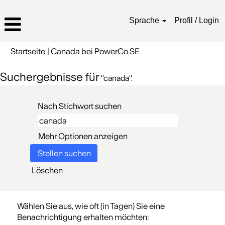
Sprache
Profil / Login
(aktuelle
Startseite
|
Canada bei PowerCo SE
Seite)
Suchergebnisse für
"canada".
Nach Stichwort suchen
Mehr Optionen anzeigen
Löschen
Wählen Sie aus, wie oft (in Tagen) Sie eine
Benachrichtigung erhalten möchten: